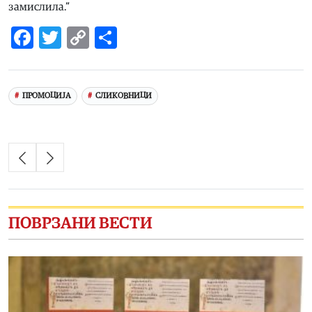
замислила.“
Facebook
Twitter
Copy
Share
Link
ПРОМОЦИЈА
СЛИКОВНИЦИ
ПОВРЗАНИ ВЕСТИ