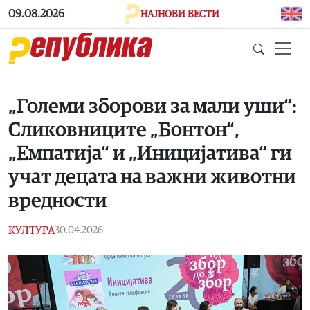
Skip to main content
09.08.2026
НАЈНОВИ ВЕСТИ
„Големи зборови за мали уши“:
Сликовниците „Бонтон“,
„Емпатија“ и „Иницијатива“ ги
учат децата на важни животни
вредности
КУЛТУРА
30.04.2026