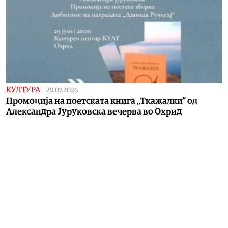
КУЛТУРА
|
29.07.2026
Промоција на поетската книга „Ткажалки“ од
Александра Јуруковска вечерва во Охрид