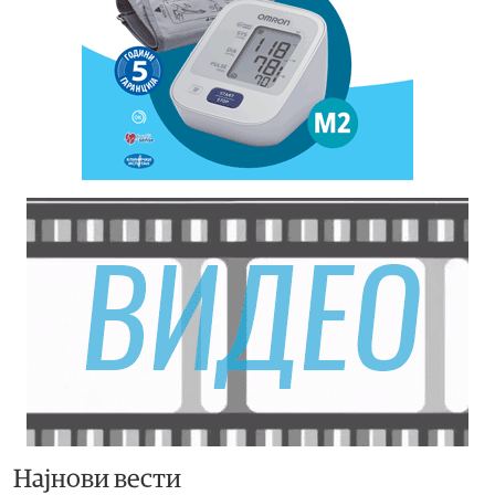
Најнови вести