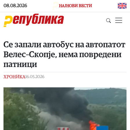
Skip to main content
08.08.2026
НАЈНОВИ ВЕСТИ
Се запали автобус на автопатот
Велес–Скопје, нема повредени
патници
ХРОНИКА
16.05.2026