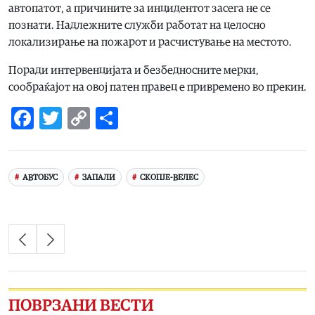
автопатот, а причините за инцидентот засега не се
познати. Надлежните служби работат на целосно
локализирање на пожарот и расчистување на местото.
Поради интервенцијата и безбедносните мерки,
сообраќајот на овој патен правец е привремено во прекин.
Facebook
Twitter
Copy
Share
Link
АВТОБУС
ЗАПАЛИ
СКОПЈЕ-ВЕЛЕС
ПОВРЗАНИ ВЕСТИ