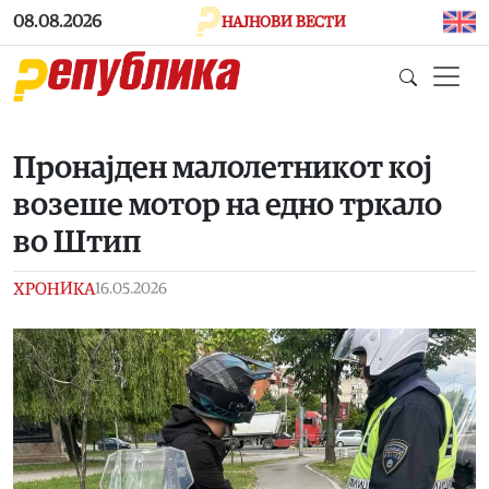
Skip to main content
08.08.2026
НАЈНОВИ ВЕСТИ
Пронајден малолетникот кој
возеше мотор на едно тркало
во Штип
ХРОНИКА
16.05.2026