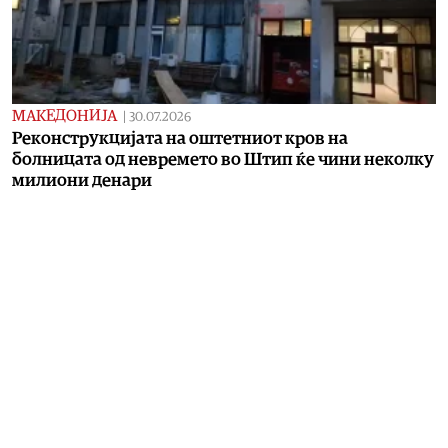
МАКЕДОНИЈА
|
30.07.2026
Реконструкцијата на оштетниот кров на
болницата од невремето во Штип ќе чини неколку
милиони денари