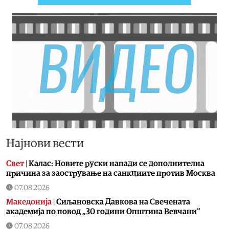
Најнови вести
Свет
|
Калас: Новите руски напади се дополнителна
причина за заострување на санкциите против Москва
07.08.2026
Македонија
|
Сиљановска Давкова на Свечената
академија по повод „30 години Општина Вевчани“
07.08.2026