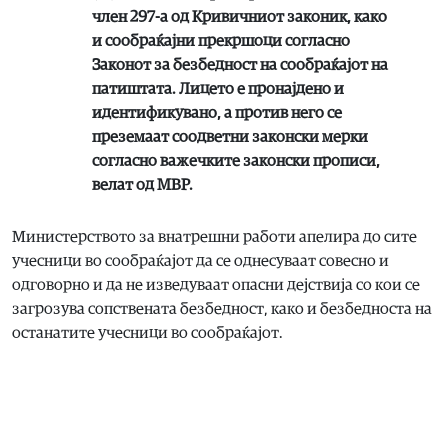
член 297-а од Кривичниот законик, како
и сообраќајни прекршоци согласно
Законот за безбедност на сообраќајот на
патиштата. Лицето е пронајдено и
идентификувано, а против него се
преземаат соодветни законски мерки
согласно важечките законски прописи,
велат од МВР.
Министерството за внатрешни работи апелира до сите
учесници во сообраќајот да се однесуваат совесно и
одговорно и да не изведуваат опасни дејствија со кои се
загрозува сопствената безбедност, како и безбедноста на
останатите учесници во сообраќајот.