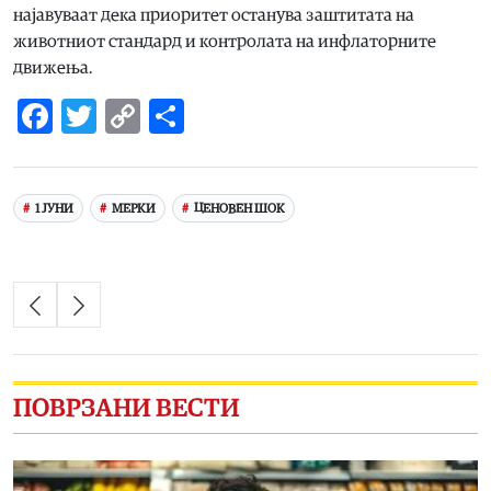
најавуваат дека приоритет останува заштитата на
животниот стандард и контролата на инфлаторните
движења.
Facebook
Twitter
Copy
Share
Link
1 ЈУНИ
МЕРКИ
ЦЕНОВЕН ШОК
ПОВРЗАНИ ВЕСТИ