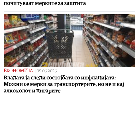
почитуваат мерките за заштита
ЕКОНОМИЈА
|
09.06.2026
Владата ја следи состојбата со инфлацијата:
Можни се мерки за транспортерите, но не и кај
алкохолот и цигарите