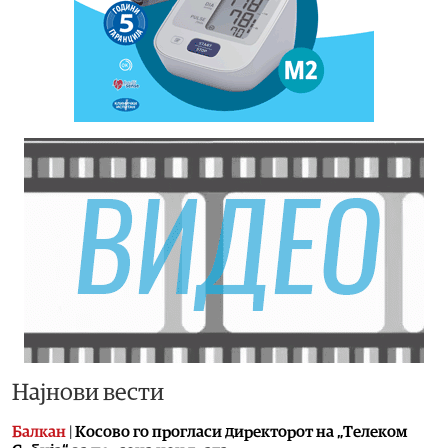
Најнови вести
Балкан
|
Косово го прогласи директорот на „Телеком