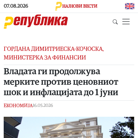
Skip to main content
07.08.2026
НАЈНОВИ ВЕСТИ
ГОРДАНА ДИМИТРИЕСКА-КОЧОСКА,
МИНИСТЕРКА ЗА ФИНАНСИИ
Владата ги продолжува
мерките против ценовниот
шок и инфлацијата до 1 јуни
ЕКОНОМИЈА
16.05.2026