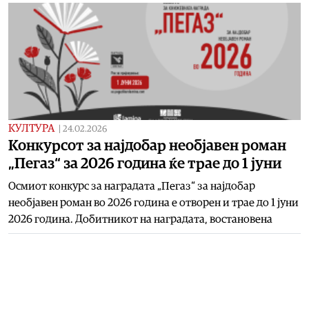
КУЛТУРА
|
24.02.2026
Конкурсот за најдобар необјавен роман
„Пегаз“ за 2026 година ќе трае до 1 јуни
Осмиот конкурс за наградата „Пегаз“ за најдобар
необјавен роман во 2026 година е отворен и трае до 1 јуни
2026 година. Добитникот на наградата, востановена