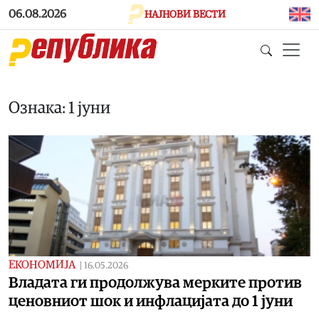
Skip to main content
06.08.2026
НАЈНОВИ ВЕСТИ
Ознака: 1 јуни
ЕКОНОМИЈА
|
16.05.2026
Владата ги продолжува мерките против
ценовниот шок и инфлацијата до 1 јуни