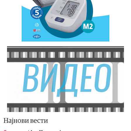
Најнови вести