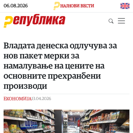
Skip to main content
06.08.2026
НАЈНОВИ ВЕСТИ
Владата денеска одлучува за
нов пакет мерки за
намалување на цените на
основните прехранбени
производи
ЕКОНОМИЈА
13.04.2026