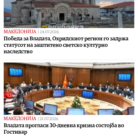
МАКЕДОНИЈА
|
24.07.2026
Победа за Владата, Охридскиот регион го задржа
статусот на заштитено светско културно
наследство
МАКЕДОНИЈА
|
21.07.2026
Владата прогласи 30-дневна кризна состојба во
Гостивар