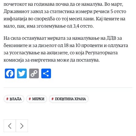
почетокот на годинава почна да се намалува. Во март,
Државниот завод за статистика измери речиси 5 отсто
инфлација во споредба со тој месец лани. Кај цените на
мало, пак, има зголемување од 3,4 отсто.
На сила остануваат мерката за намалување на ДДВ за
бензините и за дизелот од 18 на 10 проценти и одлуката
за усогласување на акцизите, со која Регулаторната
комисија за енергетика може да постапува.
Facebook
Twitter
Copy
Share
Link
ВЛАДА
МЕРКИ
ПОЕВТИНА ХРАНА