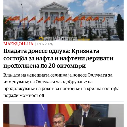
МАКЕДОНИЈА
|
17.07.2026
Владата донесе одлука: Кризната
состојба за нафта и нафтени деривати
продолжена до 20 октомври
Владата на денешната седница ја донесе Одлуката за
изменување на Одлуката за одобрување на
продолжување на рокот за постоење на кризна состојба
поради можност од