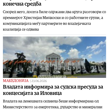
конечна средба
Според него, досега биле одржани два круга разговори со
премиерот Христијан Мицкоски и со работните групи, а
комуникацијата меѓу партнерите во владејачката
коалиција се одвива
МАКЕДОНИЈА
|
23.06.2026
Владата информира за судска пресуда за
концесијата за Иловица
Владата на денешната седница беше информирана од
Министерството за енергетика, рударство и минерални