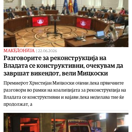
МАКЕДОНИЈА
|
22.06.2026
Разговорите за реконструкција на
Владата се конструктивни, очекувам да
завршат викендот, вели Мицкоски
Премиерот Христијан Мицкоски оцени дека првичните
разговори во рамки на коалицијата за реконструкција на
Владата се конструктивни и најави дека неделава тие ќе
продолжат, а