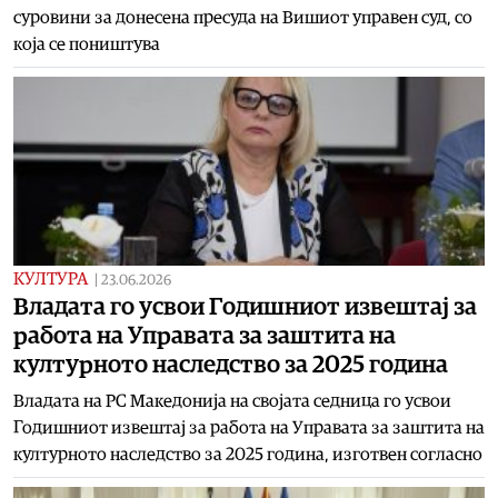
суровини за донесена пресуда на Вишиот управен суд, со
која се поништува
КУЛТУРА
|
23.06.2026
Владата го усвои Годишниот извештај за
работа на Управата за заштита на
културното наследство за 2025 година
Владата на РС Македонија на својата седница го усвои
Годишниот извештај за работа на Управата за заштита на
културното наследство за 2025 година, изготвен согласно