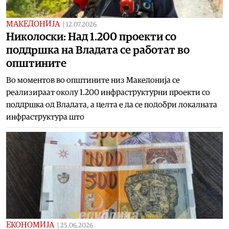
МАКЕДОНИЈА
|
12.07.2026
Николоски: Над 1.200 проекти со
поддршка на Владата се работат во
општините
Во моментов во општините низ Македонија се
реализираат околу 1.200 инфраструктурни проекти со
поддршка од Владата, а целта е да се подобри локалната
инфраструктура што
ЕКОНОМИЈА
|
25.06.2026