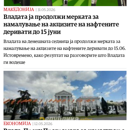
МАКЕДОНИЈА
|
31.05.2026
Владата ја продолжи мерката за
намалување на акцизите на нафтените
деривати до 15 јуни
Владата на денешната седница ја продолжи мерката за
намалување на акцизите на нафтените деривати до 15.06.
Истовремено, како резултат на разговорите што Владата
ги водеше
ЕКОНОМИЈА
|
12.05.2026