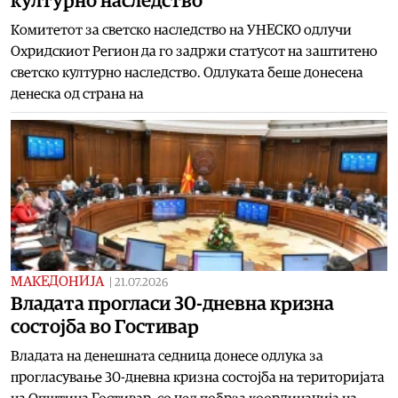
културно наследство
Комитетот за светско наследство на УНЕСКО одлучи
Охридскиот Регион да го задржи статусот на заштитено
светско културно наследство. Одлуката беше донесена
денеска од страна на
МАКЕДОНИЈА
|
21.07.2026
Владата прогласи 30-дневна кризна
состојба во Гостивар
Владата на денешната седница донесе одлука за
прогласување 30-дневна кризна состојба на територијата