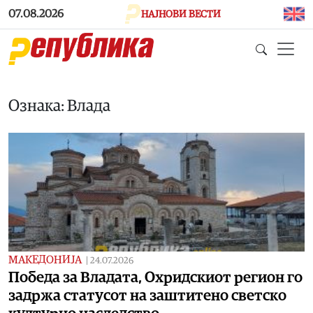
Skip to main content
07.08.2026
НАЈНОВИ ВЕСТИ
Ознака: Влада
МАКЕДОНИЈА
|
24.07.2026
Победа за Владата, Охридскиот регион го
задржа статусот на заштитено светско