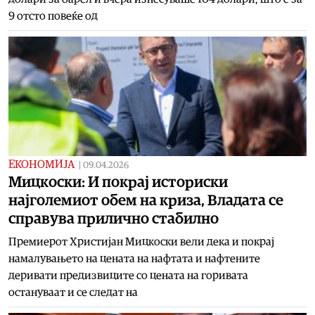
9 отсто повеќе од
ЕКОНОМИЈА
|
09.04.2026
Мицкоски: И покрај историски
најголемиот обем на криза, Владата се
справува прилично стабилно
Премиерот Христијан Мицкоски вели дека и покрај
намалувањето на цената на нафтата и нафтените
деривати предизвиците со цената на горивата
остануваат и се следат на