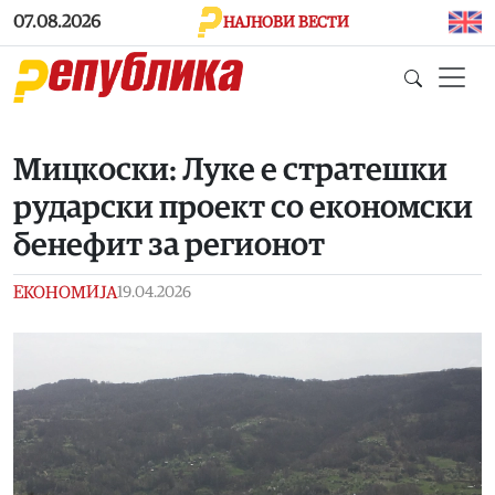
Skip to main content
07.08.2026
НАЈНОВИ ВЕСТИ
Мицкоски: Луке е стратешки
рударски проект со економски
бенефит за регионот
ЕКОНОМИЈА
19.04.2026