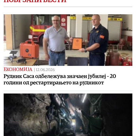
ЕКОНОМИЈА
|
12.06.2026
Рудник Саса одбележува значаен јубилеј – 20
години од рестартирањето на рудникот