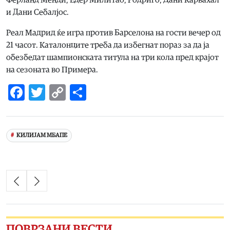
и Дани Себалјос.
Реал Мадрид ќе игра против Барселона на гости вечер од
21 часот. Каталонците треба да избегнат пораз за да ја
обезбедат шампионската титула на три кола пред крајот
на сезоната во Примера.
Facebook
Twitter
Copy
Share
Link
КИЛИЈАМ МБАПЕ
ПОВРЗАНИ ВЕСТИ