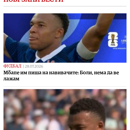
ФУДБАЛ
|
28.07.2026
Mбапе им пиша на навивачите: Боли, нема да ве
лажам