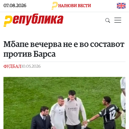
Skip to main content
07.08.2026
НАЈНОВИ ВЕСТИ
Mбапе вечерва не е во составот
против Барса
ФУДБАЛ
10.05.2026