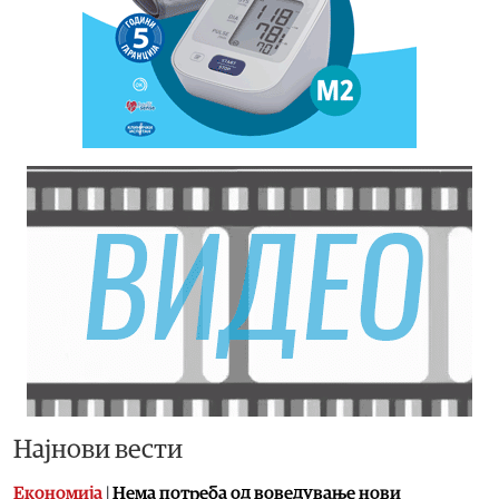
Најнови вести
Економија
|
Нема потреба од воведување нови