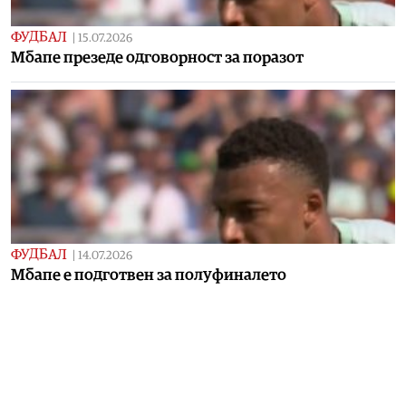
ФУДБАЛ
|
15.07.2026
Mбапе презеде одговорност за поразот
ФУДБАЛ
|
14.07.2026
Mбапе е подготвен за полуфиналето