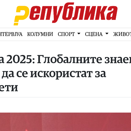
НТЕРВЈУА
КОЛУМНИ
СПОРТ
СЦЕНА
ЖИВО
 2025: Глобалните зна
да се искористат за
ети