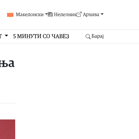
Македонски
Неделник
Архива
Т
5 МИНУТИ СО ЧАВЕЗ
Барај
ења