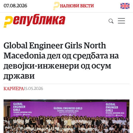
Skip to main content
07.08.2026
НАЈНОВИ ВЕСТИ
Global Engineer Girls North
Macedonia дел од средбата на
девојки-инженери од осум
држави
КАРИЕРА
15.05.2026