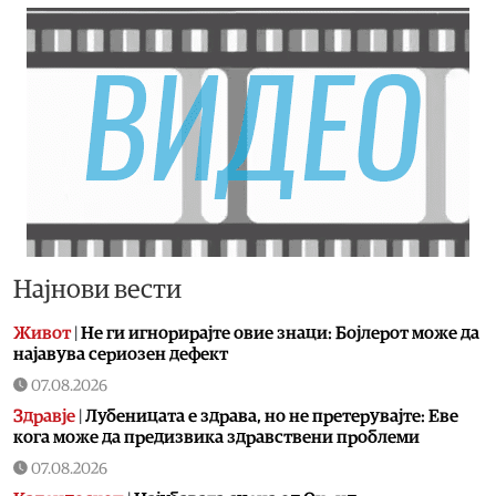
Најнови вести
Живот
|
Не ги игнорирајте овие знаци: Бојлерот може да
најавува сериозен дефект
07.08.2026
Здравје
|
Лубеницата е здрава, но не претерувајте: Еве
кога може да предизвика здравствени проблеми
07.08.2026