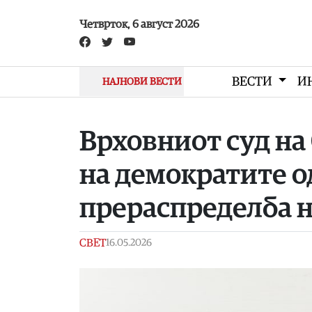
Skip to main content
Четврток, 6 август 2026
ВЕСТИ
И
НАЈНОВИ ВЕСТИ
Врховниот суд на
на демократите о
прераспределба 
СВЕТ
16.05.2026