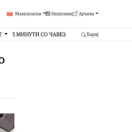
Македонски
Неделник
Архива
Т
5 МИНУТИ СО ЧАВЕЗ
Барај
о