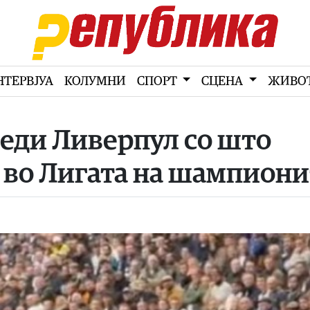
НТЕРВЈУА
КОЛУМНИ
СПОРТ
СЦЕНА
ЖИВО
беди Ливерпул со што
 во Лигата на шампиони