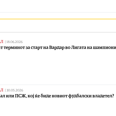
АЛ
|
18.06.2026
т терминот за старт на Вардар во Лигата на шампион
АЛ
|
30.05.2026
ал или ПСЖ, кој ќе биде новиот фудбалски владетел?