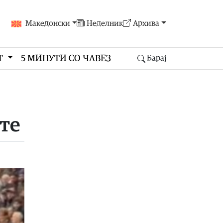
Македонски
Неделник
Архива
Т
5 МИНУТИ СО ЧАВЕЗ
Барај
те