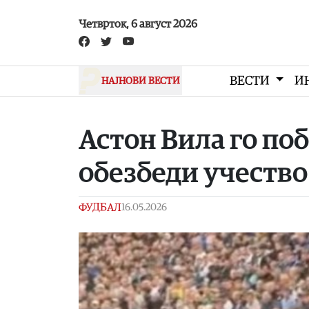
Skip to main content
Четврток, 6 август 2026
ВЕСТИ
И
НАЈНОВИ ВЕСТИ
Астон Вила го по
обезбеди учество
ФУДБАЛ
16.05.2026