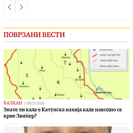
ПОВРЗАНИ ВЕСТИ
БАЛКАН
|
08.07.2026
Знате ли каде е Катунска нахија каде наводно се
крие Звицер?