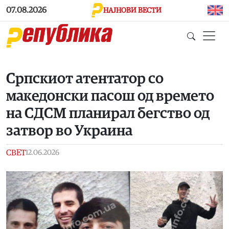
Skip to main content
07.08.2026
НАЈНОВИ ВЕСТИ
Српскиот атентатор со
македонски пасош од времето
на СДСМ планирал бегство од
затвор во Украина
СВЕТ
12.06.2026