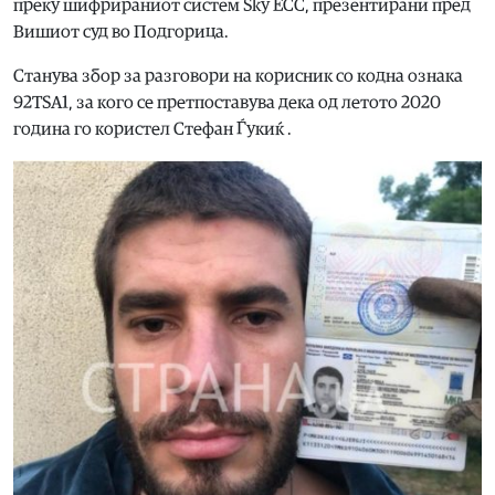
преку шифрираниот систем Sky ECC, презентирани пред
Вишиот суд во Подгорица.
Станува збор за разговори на корисник со кодна ознака
92TSA1, за кого се претпоставува дека од летото 2020
година го користел Стефан Ѓукиќ .