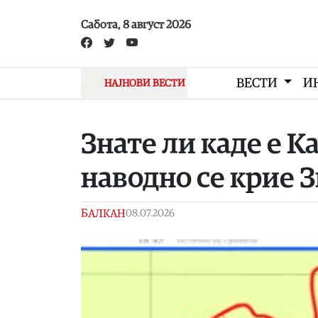
Skip to main content
Сабота, 8 август 2026
ВЕСТИ
И
НАЈНОВИ ВЕСТИ
Знате ли каде е К
наводно се крие 
БАЛКАН
08.07.2026