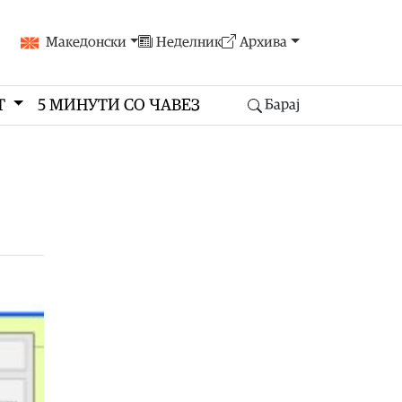
Македонски
Неделник
Архива
Т
5 МИНУТИ СО ЧАВЕЗ
Барај