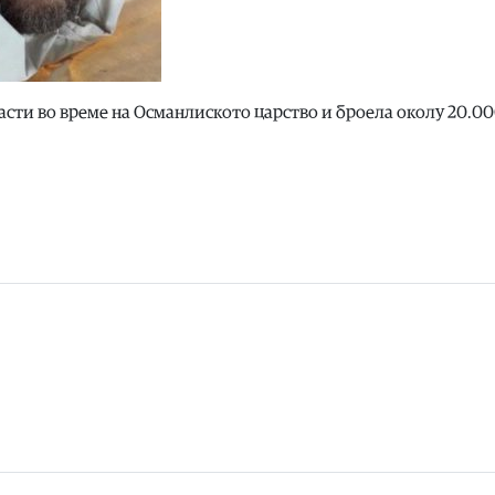
асти во време на Османлиското царство и броела околу 20.0