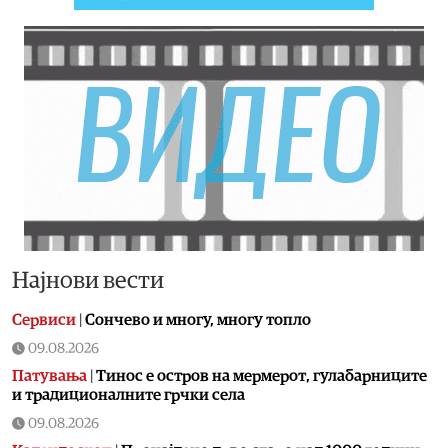
Најнови вести
Сервиси
|
Сончево и многу, многу топло
09.08.2026
Патувања
|
Тинос е остров на мермерот, гулабарниците
и традиционалните грчки села
09.08.2026