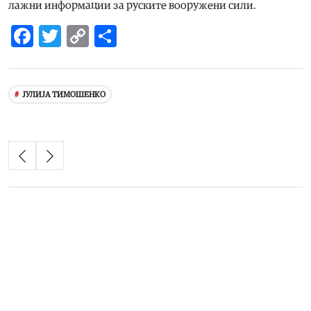
лажни информации за руските вооружени сили.
Facebook
Twitter
Copy
Share
Link
ЈУЛИЈА ТИМОШЕНКО