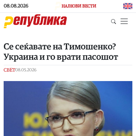
Skip to main content
08.08.2026
НАЈНОВИ ВЕСТИ
Се сеќавате на Тимошенко?
Украина и го врати пасошот
СВЕТ
08.05.2026