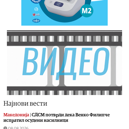
Најнови вести
Македонија
|
СДСМ потврди дека Венко Филипче
испратил осудени насилници
08.08.2026