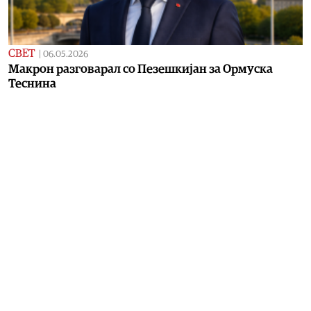
СВЕТ
|
06.05.2026
Макрон разговарал со Пезешкијан за Ормуска
Теснина