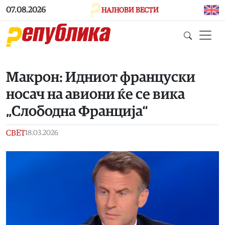
Skip to main content
07.08.2026
НАЈНОВИ ВЕСТИ
Макрон: Идниот француски
носач на авиони ќе се вика
„Слободна Франција“
СВЕТ
18.03.2026