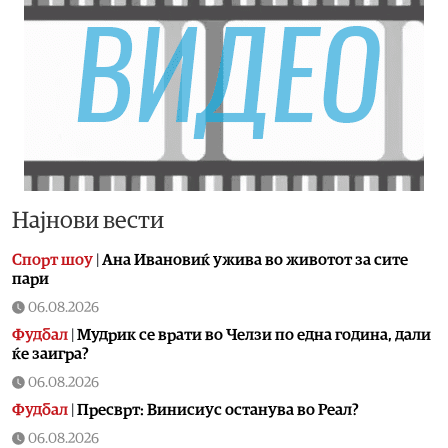
Најнови вести
Спорт шоу
|
Aна Ивановиќ ужива во животот за сите
пари
06.08.2026
Фудбал
|
Мудрик се врати во Челзи по една година, дали
ќе заигра?
06.08.2026
Фудбал
|
Пресврт: Винисиус останува во Реал?
06.08.2026