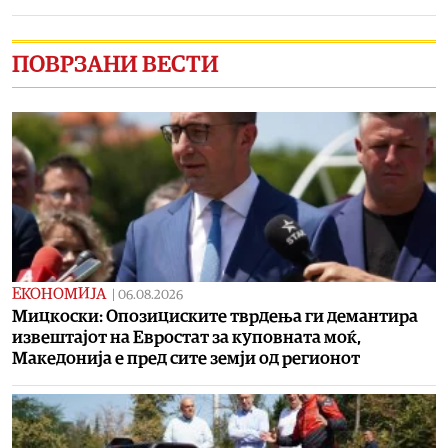
ПОВРЗАНИ ВЕСТИ
ЕКОНОМИЈА
|
06.08.2026
Мицкоски: Опозициските тврдења ги демантира
извештајот на Евростат за куповната моќ,
Македонија е пред сите земји од регионот