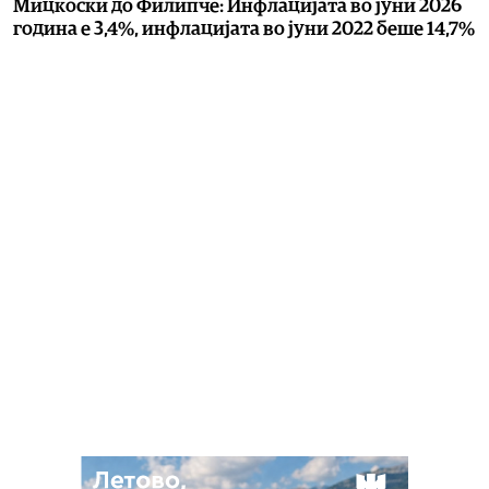
Мицкоски до Филипче: Инфлацијата во јуни 2026
година е 3,4%, инфлацијата во јуни 2022 беше 14,7%