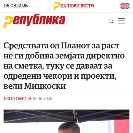
Skip to main content
06.08.2026
НАЈНОВИ ВЕСТИ
Средствата од Планот за раст
не ги добива земјата директно
на сметка, туку се даваат за
одредени чекори и проекти,
вели Мицкоски
ЕКОНОМИЈА
08.06.2026