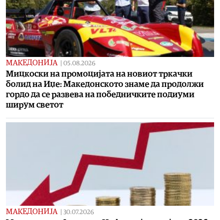
МАКЕДОНИЈА
|
05.08.2026
Мицкоски на промоцијата на новиот тркачки
болид на Иџе: Македонското знаме да продолжи
гордо да се развева на победничките подиуми
ширум светот
МАКЕДОНИЈА
|
30.07.2026