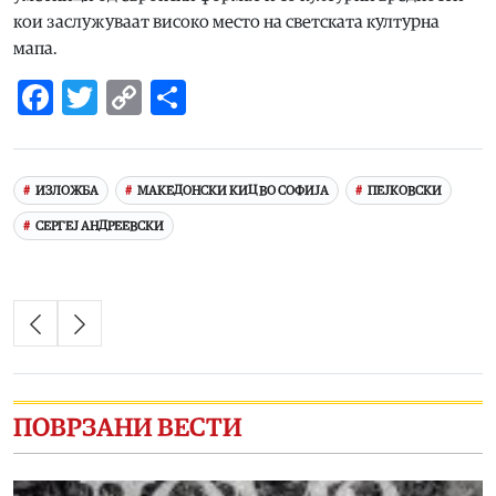
кои заслужуваат високо место на светската културна
мапа.
Facebook
Twitter
Copy
Share
Link
ИЗЛОЖБА
МАКЕДОНСКИ КИЦ ВО СОФИЈА
ПЕЈКОВСКИ
СЕРГЕЈ АНДРЕЕВСКИ
ПОВРЗАНИ ВЕСТИ