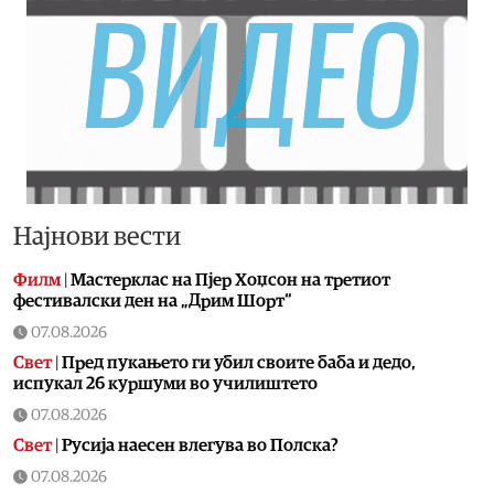
Најнови вести
Филм
|
Мастерклас на Пјер Хоџсон на третиот
фестивалски ден на „Дрим Шорт“
07.08.2026
Свет
|
Пред пукањето ги убил своите баба и дедо,
испукал 26 куршуми во училиштето
07.08.2026
Свет
|
Русија наесен влегува во Полска?
07.08.2026