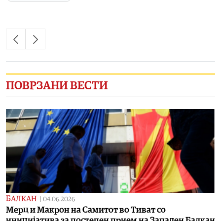
ПОВРЗАНИ ВЕСТИ
БАЛКАН
|
04.06.2026
Мерц и Макрон на Самитот во Тиват со
иницијатива за постепен прием на Западен Балкан