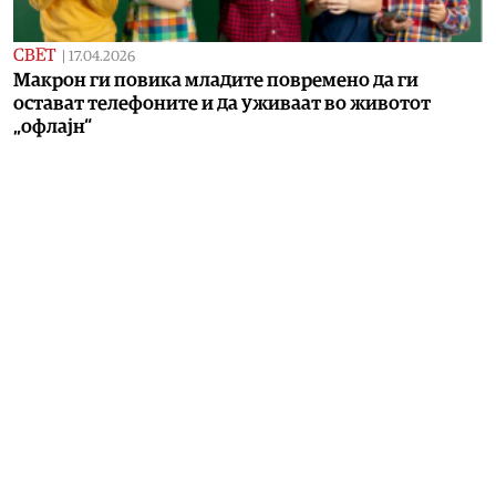
СВЕТ
|
17.04.2026
Макрон ги повика младите повремено да ги
остават телефоните и да уживаат во животот
„офлајн“