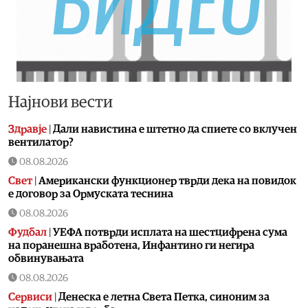
Најнови вести
Здравје
|
Дали навистина е штетно да спиете со вклучен
вентилатор?
08.08.2026
Свет
|
Американски функционер тврди дека на повидок
е договор за Ормуската теснина
08.08.2026
Фудбал
|
УЕФА потврди исплата на шестцифрена сума
на поранешна вработена, Инфантино ги негира
обвинувањата
08.08.2026
Сервиси
|
Денеска е летна Света Петка, синоним за