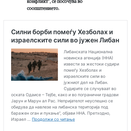
конфликт“, се посочува во
соопштението.