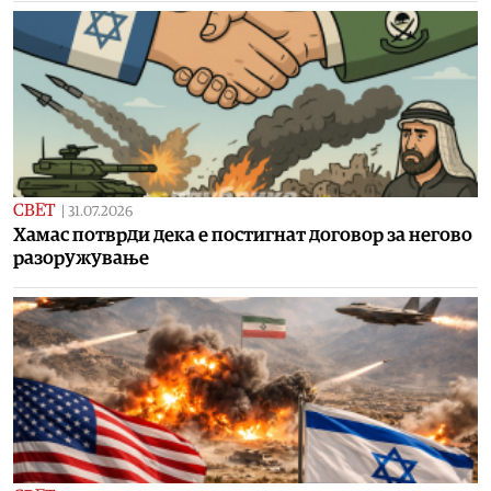
СВЕТ
|
31.07.2026
Хамас потврди дека е постигнат договор за негово
разоружување