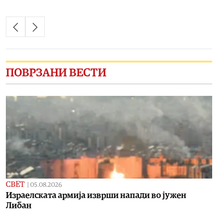
ПОВРЗАНИ ВЕСТИ
СВЕТ
|
05.08.2026
Израелската армија изврши напади во јужен
Либан