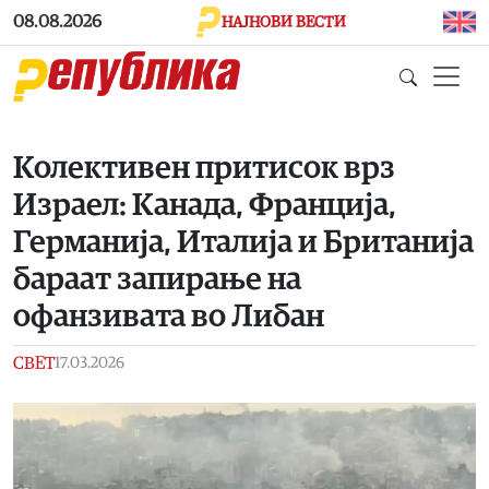
Skip to main content
08.08.2026
НАЈНОВИ ВЕСТИ
Колективен притисок врз
Израел: Канада, Франција,
Германија, Италија и Британија
бараат запирање на
офанзивата во Либан
СВЕТ
17.03.2026