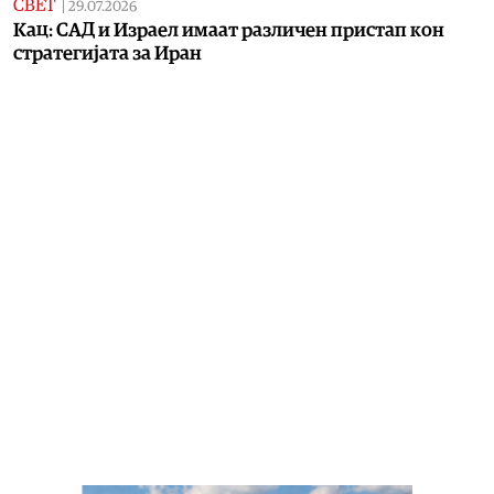
СВЕТ
|
29.07.2026
Кац: САД и Израел имаат различен пристап кон
стратегијата за Иран