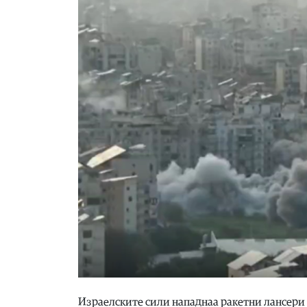
Израелските сили нападнаа ракетни лансери