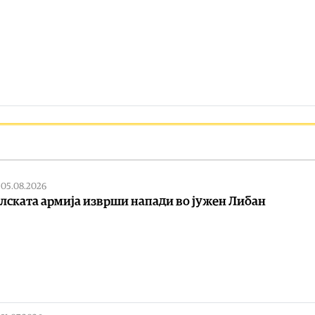
|
05.08.2026
лската армија изврши напади во јужен Либан