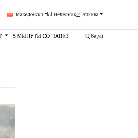
Македонски
Неделник
Архива
Т
5 МИНУТИ СО ЧАВЕЗ
Барај