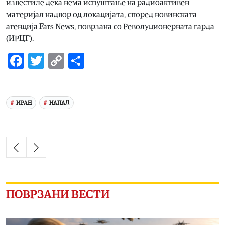
известиле дека нема испуштање на радиоактивен
материјал надвор од локацијата, според новинската
агенција Fars News, поврзана со Револуционерната гарда
(ИРЦГ).
Facebook
Twitter
Copy
Share
Link
ИРАН
НАПАД
ПОВРЗАНИ ВЕСТИ