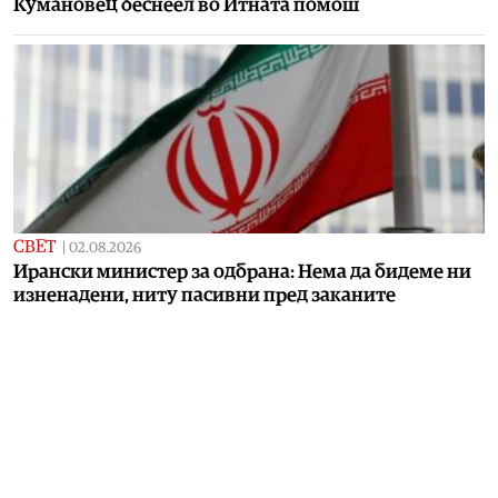
Кумановец беснеел во Итната помош
СВЕТ
|
02.08.2026
Ирански министер за одбрана: Нема да бидеме ни
изненадени, ниту пасивни пред заканите