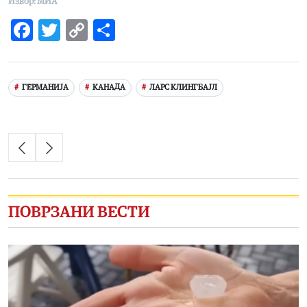
Извор: МИА
Facebook
Twitter
Copy
Share
Link
ГЕРМАНИЈА
КАНАДА
ЛАРС КЛИНГБAJЛ
ПОВРЗАНИ ВЕСТИ