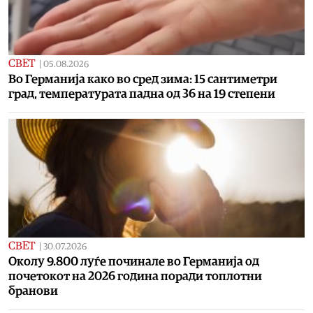
СВЕТ
|
05.08.2026
Во Германија како во сред зима: 15 сантиметри
град, температурата падна од 36 на 19 степени
СВЕТ
|
30.07.2026
Околу 9.800 луѓе починале во Германија од
почетокот на 2026 година поради топлотни
бранови