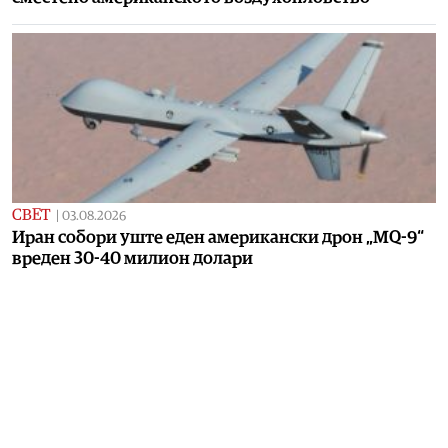
СВЕТ
|
03.08.2026
Иран собори уште еден американски дрон „MQ-9“
вреден 30-40 милион долари