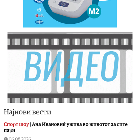
Најнови вести
Спорт шоу
|
Aна Ивановиќ ужива во животот за сите
пари
06.08.2026