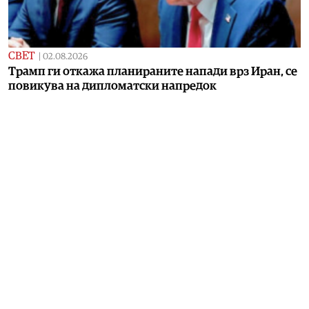
СВЕТ
|
02.08.2026
Трамп ги откажа планираните напади врз Иран, се
повикува на дипломатски напредок