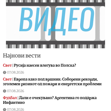
Најнови вести
Свет
|
Русија наесен влегува во Полска?
07.08.2026
Свет
|
Европа како под вршник: Соборени рекорди,
зголемен ризикот од пожари и енергетски проблеми
07.08.2026
Фудбал
|
Дали е очекувано? Аргентина го поддржа
Инфантино
07.08.2026