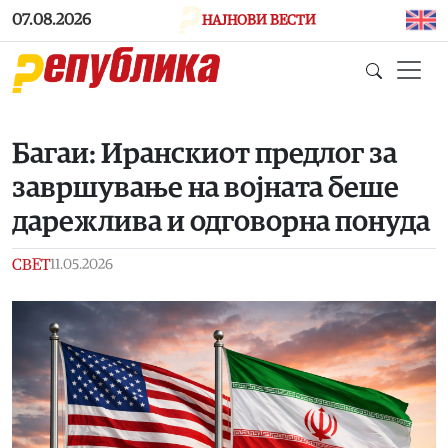
Skip to main content
07.08.2026
НАЈНОВИ ВЕСТИ
Багаи: Иранскиот предлог за
завршување на војната беше
дарежлива и одговорна понуда
СВЕТ
11.05.2026