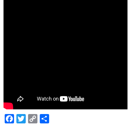
Facebook
Twitter
Copy
Share
Link