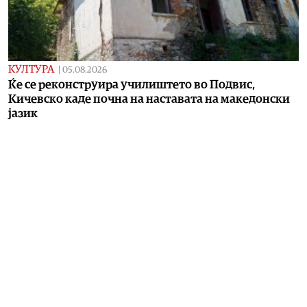
КУЛТУРА
|
05.08.2026
Ќе се реконструира училиштето во Подвис,
Кичевско каде почна на наставата на македонски
јазик