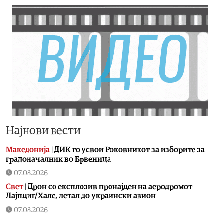
Најнови вести
Македонија
|
ДИК го усвои Роковникот за изборите за
градоначалник во Брвеница
07.08.2026
Свет
|
Дрон со експлозив пронајден на аеродромот
Лајпциг/Хале, летал до украински авион
07.08.2026