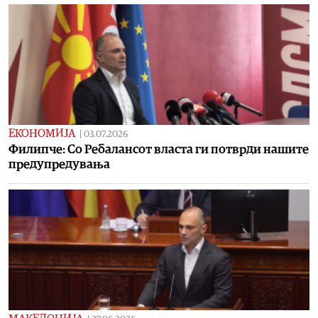
ЕКОНОМИЈА
|
03.07.2026
Филипче: Со Ребалансот власта ги потврди нашите
предупредувања