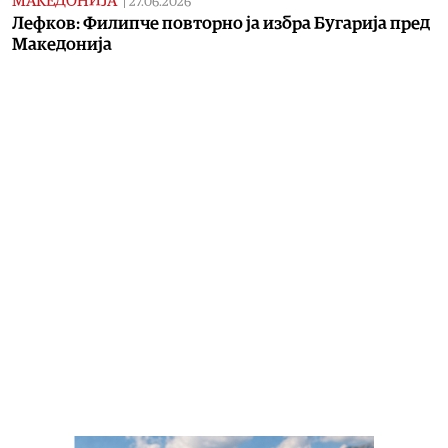
МАКЕДОНИЈА
|
27.06.2026
Лефков: Филипче повторно ја избра Бугарија пред
Македонија