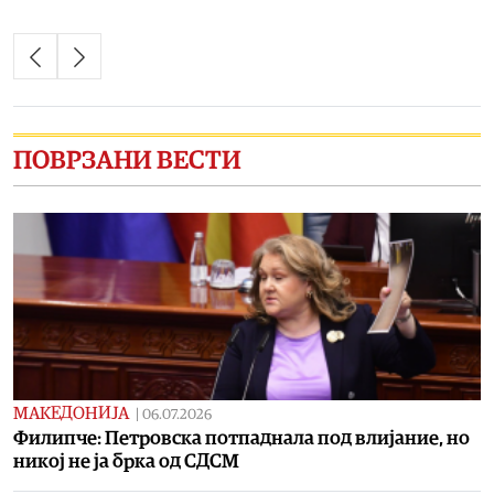
ПОВРЗАНИ ВЕСТИ
МАКЕДОНИЈА
|
06.07.2026
Филипче: Петровска потпаднала под влијание, но
никој не ја брка од СДСМ