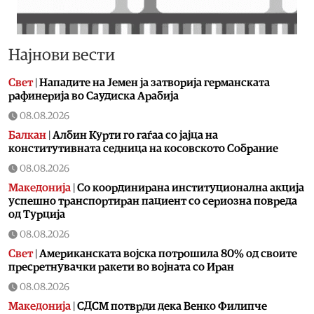
Најнови вести
Свет
|
Нападите на Јемен ја затворија германската
рафинерија во Саудиска Арабија
08.08.2026
Балкан
|
Албин Курти го гаѓаа со јајца на
конститутивната седница на косовското Собрание
08.08.2026
Македонија
|
Со координирана институционална акција
успешно транспортиран пациент со сериозна повреда
од Турција
08.08.2026
Свет
|
Американската војска потрошила 80% од своите
пресретнувачки ракети во војната со Иран
08.08.2026
Македонија
|
СДСМ потврди дека Венко Филипче