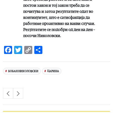
постои закон и тој закон треба да се
почитува и затоа резултатите одат во
континуитет, што е сатисфакција да
работиме проактивно на вакви случаи.
Резултатите се подобри од ден на ден –
посочи Николовски.
Facebook
Twitter
Copy
Share
Link
БОБАН НИКОЛОВСКИ
ЦАРИНА