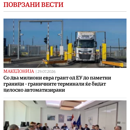
ПОВРЗАНИ ВЕСТИ
МАКЕДОНИЈА
|
29.07.2026
Со два милиони евра грант од ЕУ до паметни
граници – граничните терминали ќе бидат
целосно автоматизирани