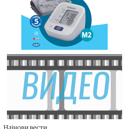
Најнови вести