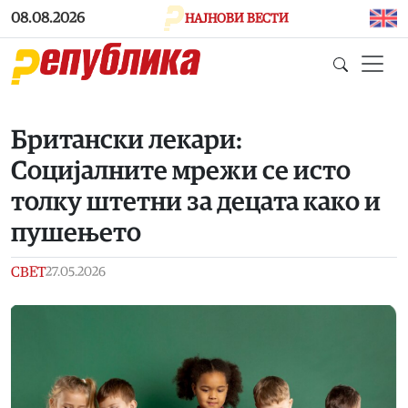
Skip to main content
08.08.2026
НАЈНОВИ ВЕСТИ
Британски лекари:
Социјалните мрежи се исто
толку штетни за децата како и
пушењето
СВЕТ
27.05.2026