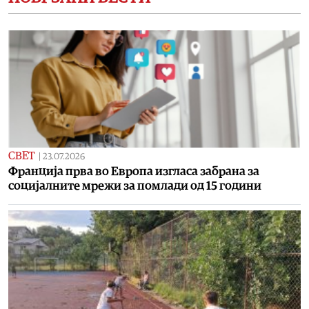
СВЕТ
|
23.07.2026
Франција прва во Европа изгласа забрана за
социјалните мрежи за помлади од 15 години