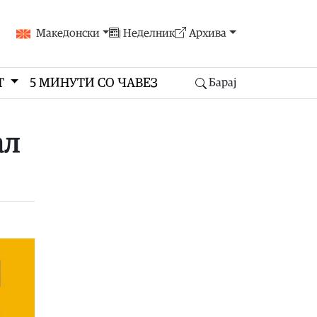
Македонски
Неделник
Архива
Т
5 МИНУТИ СО ЧАВЕЗ
Барај
ал