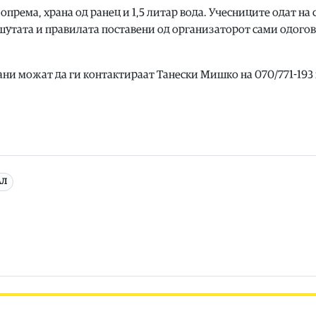
опрема, храна од ранец и 1,5 литар вода. Учесниците одат на 
шутата и правилата поставени од организаторот сами одого
ни можат да ги контактираат Танески Мишко на 070/771-193
АЛ