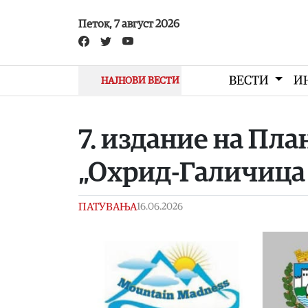
Skip to main content
Петок, 7 август 2026
ВЕСТИ
И
НАЈНОВИ ВЕСТИ
7. издание на Пл
„Охрид-Галичица 2
ПАТУВАЊА
16.06.2026