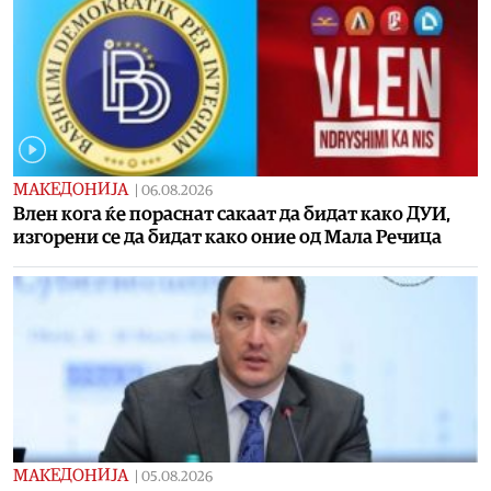
МАКЕДОНИЈА
|
06.08.2026
Влен кога ќе пораснат сакаат да бидат како ДУИ,
изгорени се да бидат како оние од Мала Речица
МАКЕДОНИЈА
|
05.08.2026