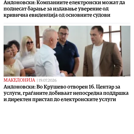
Андоновски: Компаниите електронски можат да
поднесат барање за издавање уверение од
кривична евиденција од основните судови
МАКЕДОНИЈА
|
19.07.2026
Андоновски: Во Крушево отворен 16. Центар за
услуги, граѓаните добиваат непосредна поддршка
и директен пристап до електронските услуги