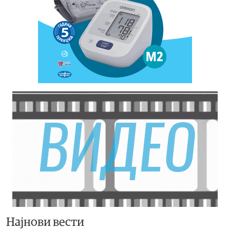
Најнови вести