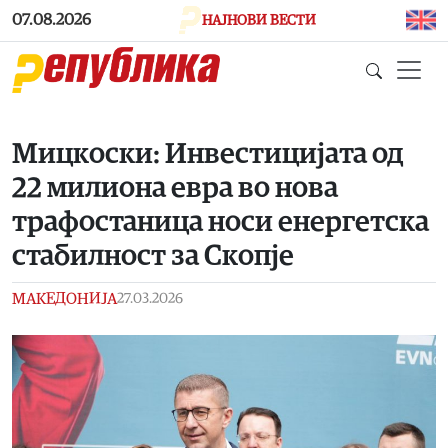
Skip to main content
07.08.2026
НАЈНОВИ ВЕСТИ
Мицкоски: Инвестицијата од
22 милиона евра во нова
трафостаница носи енергетска
стабилност за Скопје
МАКЕДОНИЈА
27.03.2026