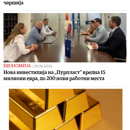
чаршија
ЕКОНОМИЈА
|
18.06.2026
Нова инвестиција на „Пурпласт“ вредна 15
милиони евра, до 200 нови работни места