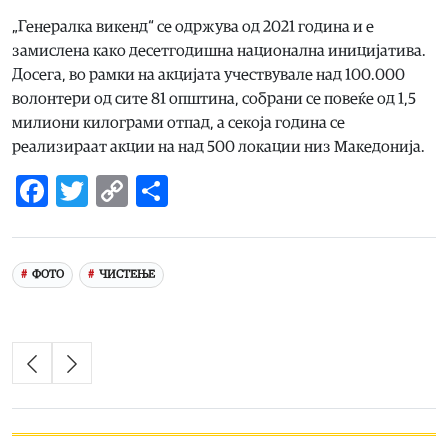
„Генералка викенд“ се одржува од 2021 година и е
замислена како десетгодишна национална иницијатива.
Досега, во рамки на акцијата учествувале над 100.000
волонтери од сите 81 општина, собрани се повеќе од 1,5
милиони килограми отпад, а секоја година се
реализираат акции на над 500 локации низ Македонија.
Facebook
Twitter
Copy
Share
Link
ФОТО
ЧИСТЕЊЕ