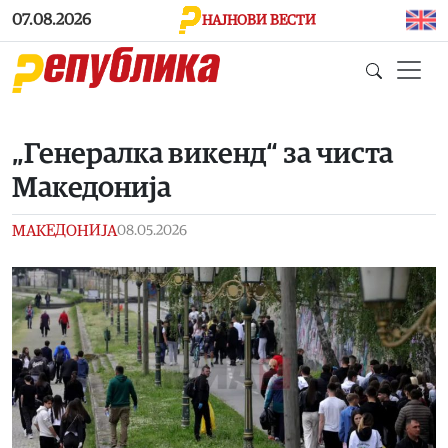
Skip to main content
07.08.2026
НАЈНОВИ ВЕСТИ
„Генералка викенд“ за чиста
Македонија
МАКЕДОНИЈА
08.05.2026