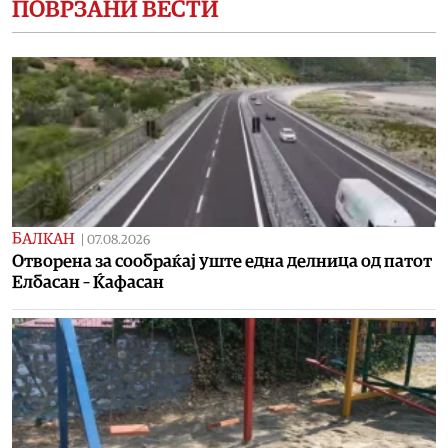
ПОВРЗАНИ ВЕСТИ
БАЛКАН
|
07.08.2026
Отворена за сообраќај уште една делница од патот
Елбасан – Ќафасан