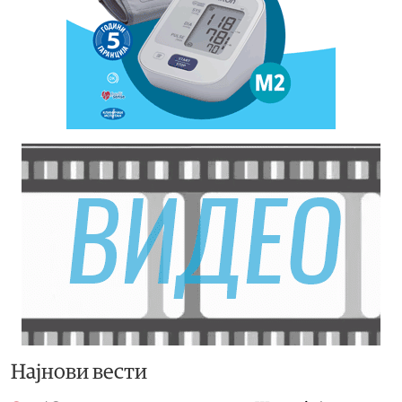
Најнови вести