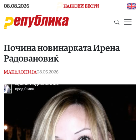
Skip to main content
08.08.2026
НАЈНОВИ ВЕСТИ
Почина новинарката Ирена
Радовановиќ
МАКЕДОНИЈА
08.05.2026