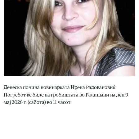
Денеска почина новинарката Ирена Радовановиќ.
Погребот ќе биде на гробиштата во Радишани на ден 9
мај 2026 г. (сабота) во 11 часот.