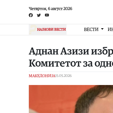
Skip to main content
Четврток, 6 август 2026
ВЕСТИ
И
НАЈНОВИ ВЕСТИ
Аднан Азизи избра
Комитетот за одн
МАКЕДОНИЈА
15.05.2026