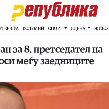
НТЕРВЈУА
КОЛУМНИ
СПОРТ
СЦЕНА
ЖИВО
н за 8. претседател на
оси меѓу заедниците