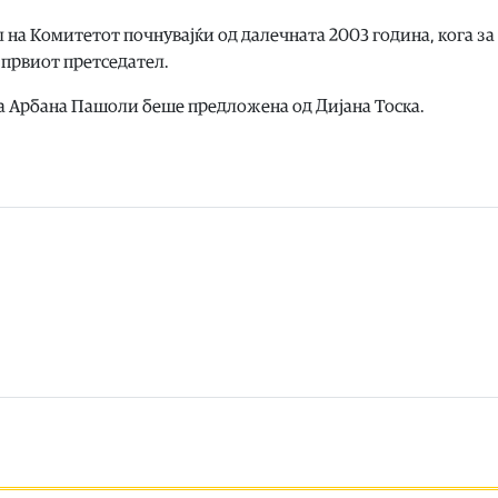
л на Комитетот почнувајќи од далечната 2003 година, кога за
 првиот претседател.
а Арбана Пашоли беше предложена од Дијана Тоска.