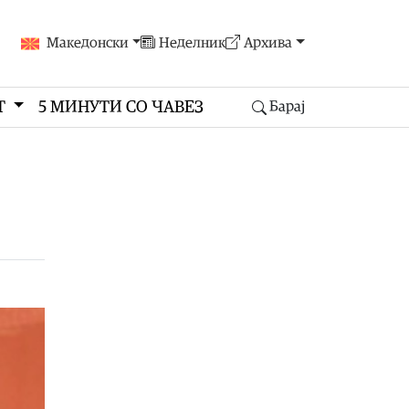
Македонски
Неделник
Архива
Т
5 МИНУТИ СО ЧАВЕЗ
Барај