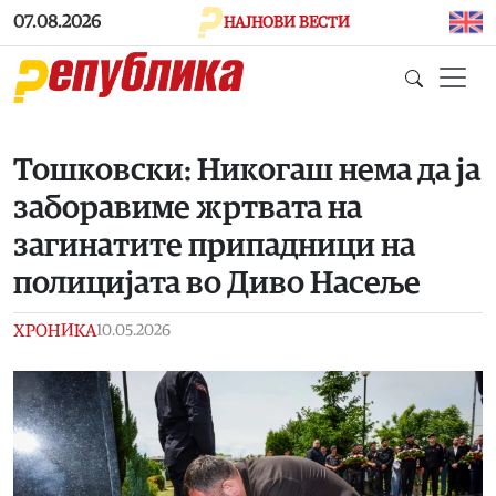
Skip to main content
07.08.2026
НАЈНОВИ ВЕСТИ
Тошковски: Никогаш нема да ја
заборавиме жртвата на
загинатите припадници на
полицијата во Диво Насеље
ХРОНИКА
10.05.2026