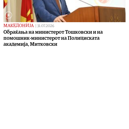
МАКЕДОНИЈА
|
31.07.2026
Обраќања на министерот Тошковски и на
помошник-министерот на Полициската
академија, Митковски