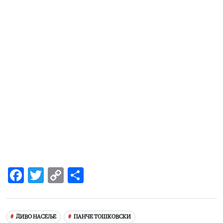
Facebook
Twitter
Copy
Share
Link
ДИВО НАСЕЉЕ
ПАНЧЕ ТОШКОВСКИ