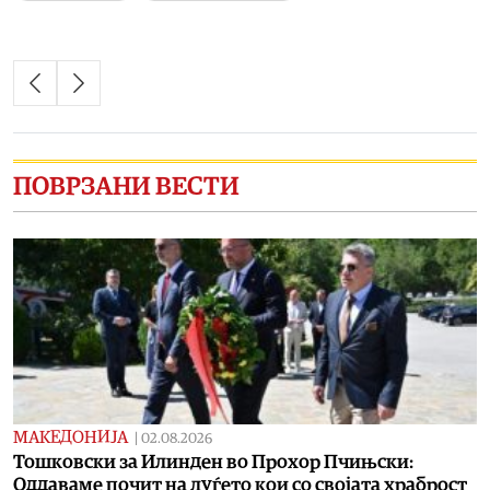
ПОВРЗАНИ ВЕСТИ
МАКЕДОНИЈА
|
02.08.2026
Toшковски за Илинден во Прохор Пчињски:
Oддаваме почит на луѓето кои со својата храброст