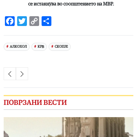
се истакнува во соопштението на МВР.
Facebook
Twitter
Copy
Share
Link
АЛКОХОЛ
КРВ
СКОПЈЕ
ПОВРЗАНИ ВЕСТИ