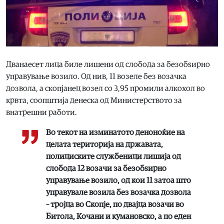
Дванаесет лица биле лишени од слобода за безобѕирно
управување возило. Од нив, 11 возеле без возачка
дозвола, а скопјанец возел со 3,95 промили алкохол во
крвта, соопштија денеска од Министерството за
внатрешни работи.
Во текот на изминатото деноноќие на
целата територија на државата,
полициските службеници лишија од
слобода 12 возачи за безобѕирно
управување возило, од кои 11 затоа што
управувале возила без возачка дозвола
– тројца во Скопје, по двајца возачи во
Битола, Кочани и кумановско, а по еден