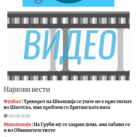
Најнови вести
Фудбал
|
Тренерот на Шкендија се уште не е пристигнат
во Шкотска, има проблем со британската виза
06.08.2026
Македонија
|
На Груби му се заарни дома, ама лабави се
и во Обвинителството