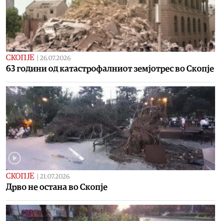
СКОПЈЕ
|
26.07.2026
63 години од катастрофалниот земјотрес во Скопје
СКОПЈЕ
|
21.07.2026
Дрво не остана во Скопје