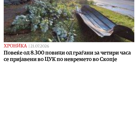
ХРОНИКА
|
21.07.2026
Повеќе од 8.300 повици од граѓани за четири часа
се пријавени во ЦУК по невремето во Скопје