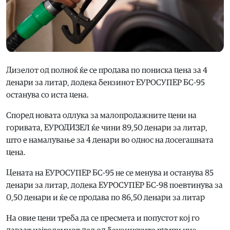
Дизелот од полноќ ќе се продава по пониска цена за 4
денари за литар, додека бензинот ЕУРОСУПЕР БС-95
останува со иста цена.
Според новата одлука за малопродажните цени на
горивата, ЕУРОДИЗЕЛ ќе чини 89,50 денари за литар,
што е намалување за 4 денари во однос на досегашната
цена.
Цената на ЕУРОСУПЕР БС-95 не се менува и останува 85
денари за литар, додека ЕУРОСУПЕР БС-98 поевтинува за
0,50 денари и ќе се продава по 86,50 денари за литар
На овие цени треба да се пресмета и попустот кој го