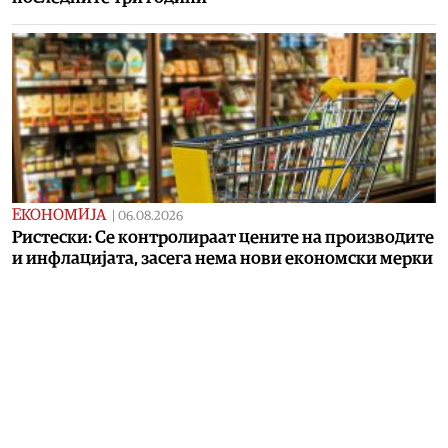
ЕКОНОМИЈА
|
06.08.2026
Ристески: Се контролираат цените на производите
и инфлацијата, засега нема нови економски мерки