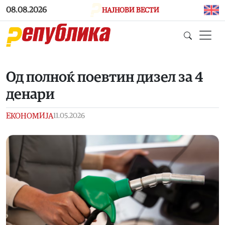
Skip to main content
08.08.2026
НАЈНОВИ ВЕСТИ
Од полноќ поевтин дизел за 4
денари
ЕКОНОМИЈА
11.05.2026