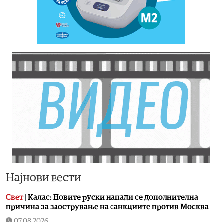
Најнови вести
Свет
|
Калас: Новите руски напади се дополнителна
причина за заострување на санкциите против Москва
07.08.2026