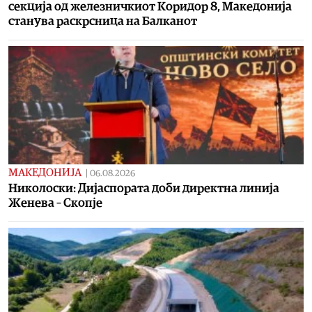
секција од железничкиот Коридор 8, Македонија
станува раскрсница на Балканот
МАКЕДОНИЈА
|
06.08.2026
Николоски: Дијаспората доби директна линија
Женева – Скопје