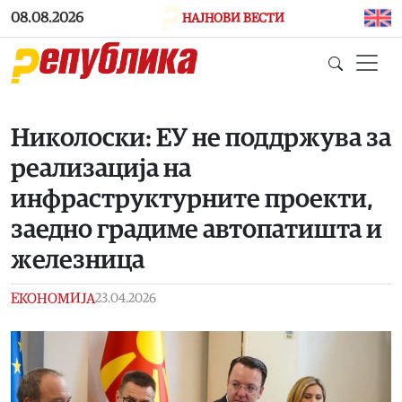
Skip to main content
08.08.2026
НАЈНОВИ ВЕСТИ
Николоски: ЕУ не поддржува за
реализација на
инфраструктурните проекти,
заедно градиме автопатишта и
железница
ЕКОНОМИЈА
23.04.2026