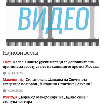
Најнови вести
Свет
|
Калас: Новите руски напади се дополнителна
причина за заострување на санкциите против Москва
07.08.2026
Македонија
|
Сиљановска Давкова на Свечената
академија по повод „30 години Општина Вевчани“
07.08.2026
Култура
|
„Бајки од Македонија“ на „Браво сине!“
станува лектира