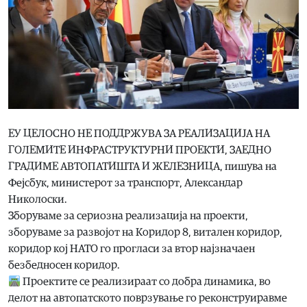
ЕУ ЦЕЛОСНО НЕ ПОДДРЖУВА ЗА РЕАЛИЗАЦИЈА НА
ГОЛЕМИТЕ ИНФРАСТРУКТУРНИ ПРОЕКТИ, ЗАЕДНО
ГРАДИМЕ АВТОПАТИШТА И ЖЕЛЕЗНИЦА, пишува на
Фејсбук, министерот за транспорт, Александар
Николоски.
Зборуваме за сериозна реализација на проекти,
зборуваме за развојот на Коридор 8, витален коридор,
коридор кој НАТО го прогласи за втор најзначаен
безбедносен коридор.
Проектите се реализираат со добра динамика, во
делот на автопатското поврзување го реконструиравме