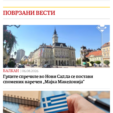
ПОВРЗАНИ ВЕСТИ
БАЛКАН
|
06.08.2026
Грците спречиле во Нови Сад да се постави
споменик наречен „Мајка Македонија“