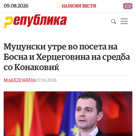
Skip to main content
09.08.2026
НАЈНОВИ ВЕСТИ
Муцунски утре во посета на
Босна и Херцеговина на средба
со Конаковиќ
МАКЕДОНИЈА
07.06.2026