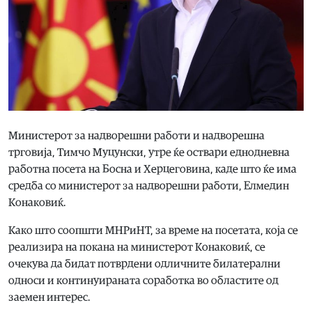
Министерот за надворешни работи и надворешна
трговија, Тимчо Муцунски, утре ќе оствари еднодневна
работна посета на Босна и Херцеговина, каде што ќе има
средба со министерот за надворешни работи, Елмедин
Конаковиќ.
Како што соопшти МНРиНТ, за време на посетата, која се
реализира на покана на министерот Конаковиќ, се
очекува да бидат потврдени одличните билатерални
односи и континуираната соработка во областите од
заемен интерес.