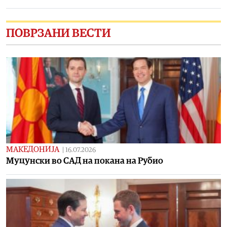
ПОВРЗАНИ ВЕСТИ
МАКЕДОНИЈА
|
16.07.2026
Mуцунски во САД на покана на Рубио