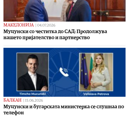
МАКЕДОНИЈА
|
04.07.2026
Муцунски со честитка до САД: Продолжува
нашето пријателство и партнерство
БАЛКАН
|
15.06.2026
Mуцунски и бугарската министерка се слушнаа по
телефон