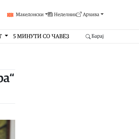
Македонски
Неделник
Архива
Т
5 МИНУТИ СО ЧАВЕЗ
Барај
ра“