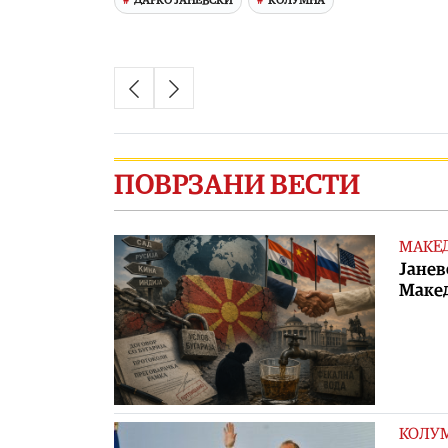
ДАРКО ЈАНЕВСКИ
КОЛУМНА
ПОВРЗАНИ ВЕСТИ
МАКЕ
Јанев
Макед
КОЛУ