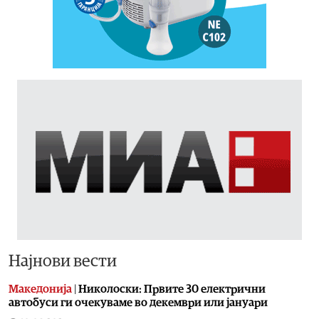
Најнови вести
Македонија
|
Николоски: Првите 30 електрични
автобуси ги очекуваме во декември или јануари