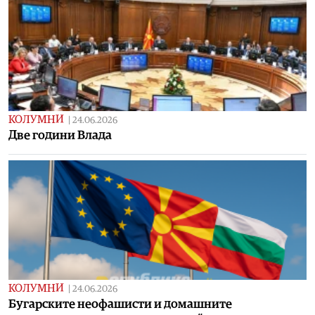
КОЛУМНИ
|
24.06.2026
Две години Влада
КОЛУМНИ
|
24.06.2026
Бугарските неофашисти и домашните