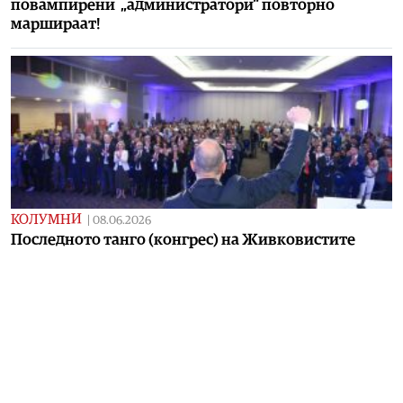
повампирени „администратори“ повторно
маршираат!
КОЛУМНИ
|
08.06.2026
Последното танго (конгрес) на Живковистите