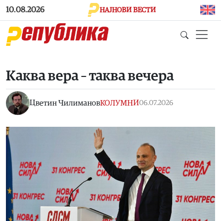
Skip to main content
10.08.2026
НАЈНОВИ ВЕСТИ
Каква вера – таква вечера
Цветин Чилиманов
КОЛУМНИ
06.07.2026