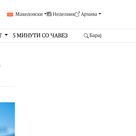
Македонски
Неделник
Архива
Т
5 МИНУТИ СО ЧАВЕЗ
Барај
д