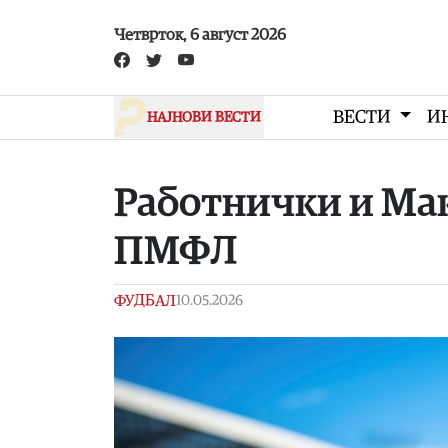
Skip to main content
Четврток, 6 август 2026
ВЕСТИ
И
НАЈНОВИ ВЕСТИ
Работнички и Мак
ПМФЛ
ФУДБАЛ
10.05.2026