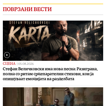
ПОВРЗАНИ ВЕСТИ
СЦЕНА
|
05.08.2026
Стефан Величковски има нова песна: Разиграна,
полна со ритам срцепарателни стихови, кои ја
опишуваат емоцијата на разделбата