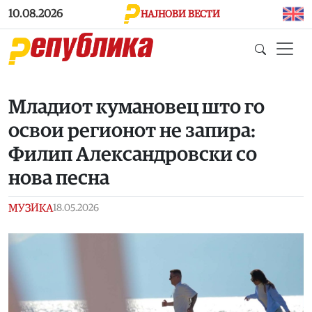
Skip to main content
10.08.2026
НАЈНОВИ ВЕСТИ
Младиот кумановец што го
освои регионот не запира:
Филип Александровски со
нова песна
МУЗИКА
18.05.2026