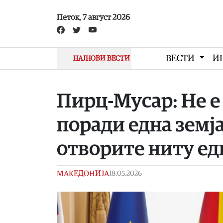
Skip to main content
Петок, 7 август 2026
ВЕСТИ
И
НАЈНОВИ ВЕСТИ
Пирц-Мусар: Не е
поради една земја
отворите ниту ед
МАКЕДОНИЈА
18.05.2026