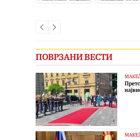
ПОВРЗАНИ ВЕСТИ
МАКЕ
Претс
најви
МАКЕ