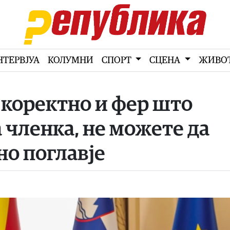
НТЕРВЈУА
КОЛУМНИ
СПОРТ
СЦЕНА
ЖИВО
 коректно и фер што
 членка, не можете да
но поглавје