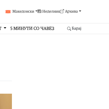
Македонски
Неделник
Архива
Т
5 МИНУТИ СО ЧАВЕЗ
Барај