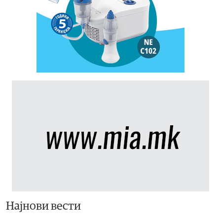
Најнови вести