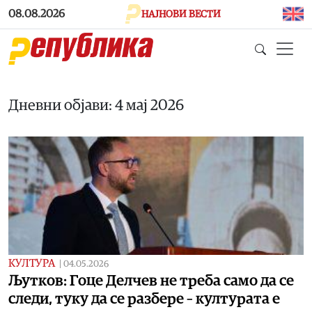
Skip to main content
08.08.2026
НАЈНОВИ ВЕСТИ
Дневни објави: 4 мај 2026
КУЛТУРА
|
04.05.2026
Љутков: Гоце Делчев не треба само да се
следи, туку да се разбере – културата е