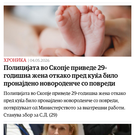
ХРОНИКА
|
04.05.2026
Полицијата во Скопје приведе 29-
годишна жена откако пред куќа било
пронајдено новороденче со повреди
Полицијата во Скопје приведе 29-годишна жена откако
пред куќа било пронајдено новороденче со повреди,
потврдуваат од Министерството за внатрешни работи.
Станува збор за С.Д. (29)