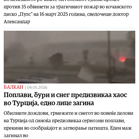
против 35 обвинети за трагичниот пожар во кочанското
диско „Пулс“ на 16 март 2025 година, сведочеше доктор
Александар
БАЛКАН
|
04.05.2026
Поплави, бури и снег предизвикаа хаос
во Турција, едно лице загина
Обилните дождови, грмежите и снегот во повеќе делови
на Турција од синоќа предизвикаа сериозни поплави,
прекини во сообраќајот и затворање патишта. Еден маж
загинал во