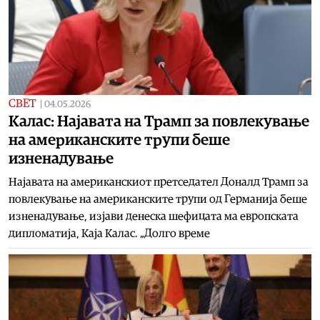
СВЕТ
|
04.05.2026
Калас: Најавата на Трамп за повлекување
на американските трупи беше
изненадување
Најавата на американскиот претседател Доналд Трамп за
повлекување на американските трупи од Германија беше
изненадување, изјави денеска шефицата ма европската
дипломатија, Каја Калас. „Долго време