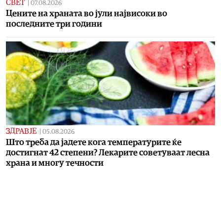
СВЕТ
|
07.08.2026
Цените на храната во јули највисоки во
последните три години
ЗДРАВЈЕ
|
05.08.2026
Што треба да јадете кога температурите ќе
достигнат 42 степени? Лекарите советуваат лесна
храна и многу течности