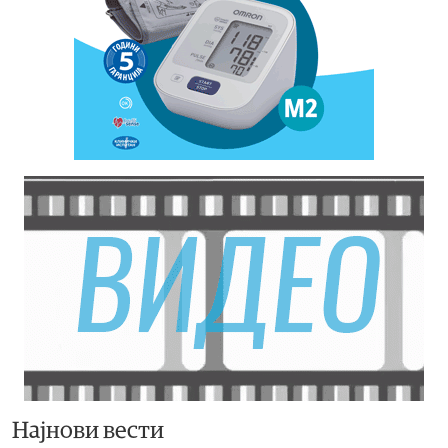
Најнови вести